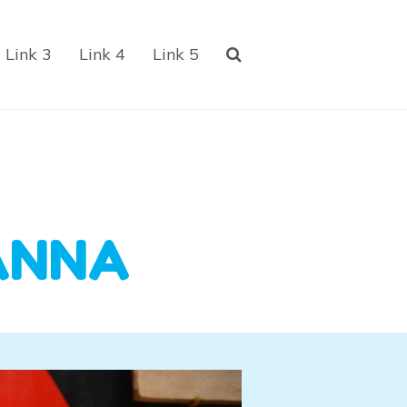
Link 3
Link 4
Link 5
ANNA