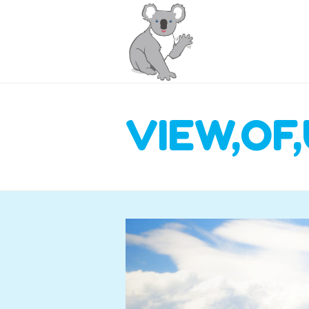
VIEW,OF