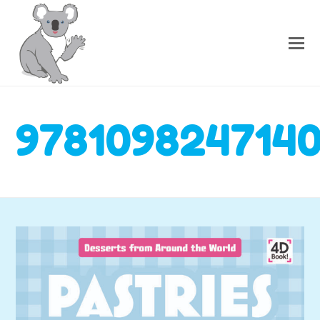
978109824714